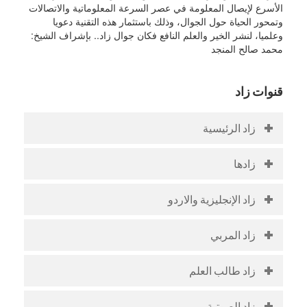
الأسرع لإيصال المعلومة في عصر السرعة المعلوماتية والاتصالات
وتمحور الحياة حول الجوال، وذلك باستثمار هذه التقنية دعويا
وعلميا، لنشر الخير والعلم النافع فكان جوال زاد.. بإشراف الشيخ:
محمد صالح المنجد
قنوات زاد
زاد الرئيسية
زادها
زاد الإنجليزية والاردو
زاد المربي
زاد طالب العلم
زاد الصوتية