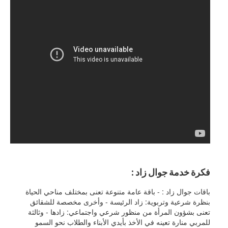
فكرة خدمة جوال زاد :
باقات جوال زاد : - باقة عامة متنوعة تعنى بمختلف مناحي الحياة
بنظرة شرعية وتربوية: زاد الرئيسة - وأخرى مخصصة للشقائق
تعنى بشؤون المرأة من منظور شرعي واجتماعي: زادها - وثالثة
للمربي منارة تعينه في الأخذ بأيدي الأبناء والطلاب نحو السمو