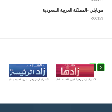
موبايلي -المملكة العربية السعودية
600153
للأشتراك ارسل رقم 2 لمزود الخدمة ببلدك
للأشتراك ارسل رقم 1 لمزود الخدمة ببلدك